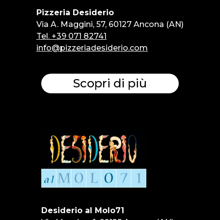
Pizzeria Desiderio
Via A. Maggini, 57, 60127 Ancona (AN)
Tel. +39 071 82741
info@pizzeriadesiderio.com
Scopri di più
Desiderio al Molo71