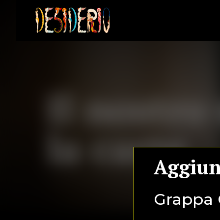
Il nostr
la carte
Aggiun
Grappa 