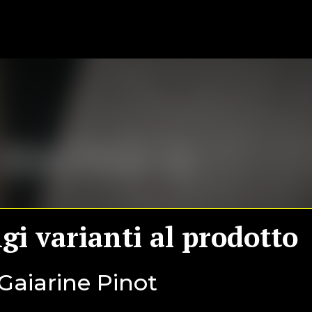
o menù a
gi varianti al prodotto
Gaiarine Pinot